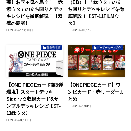
弾】お玉＋鬼ヶ島？！「赤
（EB）】「緑ウタ」の立
紫ウタ」の立ち回りとデッ
ち回りとデッキレシピを徹
キレシピを徹底解説！【双
底解説！【ST-11FILMウ
璧の覇者】
タ】
2023年11月10日
2023年10月12日
新発売情報
リーダーカード紹介
【ONE PIECEカード第5弾
【ONEPIECEカード】ワ
環境】スタートデッキ
ンピカード・赤リーダーま
Side ウタ収録カード&サ
とめ
ンプルデッキレシピ【ST-
2023年7月31日
11緑ウタ】
2023年8月10日