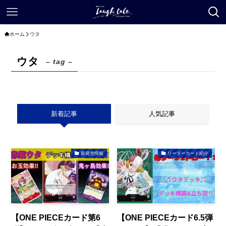
ホーム
ウタ
ウタ
– tag –
新着記事
人気記事
新発売情報
リーダーカード紹介
【ONE PIECEカード第6
【ONE PIECEカード6.5弾