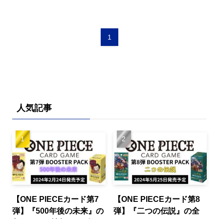
1
人気記事
【ONE PIECEカード第7
【ONE PIECEカード第8
弾】『500年後の未来』の
弾】『二つの伝説』の全