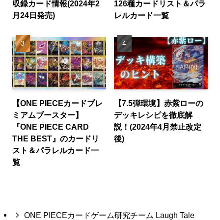
収録カード情報(2024年2
126種カードリスト＆パラ
月24日発売)
レルカード一覧
【ONE PIECEカードプレ
【7.5弾環境】赤紫ローの
ミアムブースター】
デッキレシピを徹底解
『ONE PIECE CARD
説！(2024年4月禁止改定
THE BEST』のカードリ
後)
スト＆パラレルカード一
覧
ONE PIECEカードゲーム研究チーム Laugh Tale