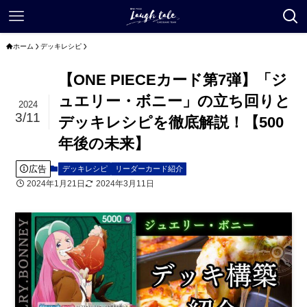
ホーム
デッキレシピ
【ONE PIECEカード第7弾】「ジ
ュエリー・ボニー」の立ち回りと
2024
3/11
デッキレシピを徹底解説！【500
年後の未来】
広告
デッキレシピ
リーダーカード紹介
2024年1月21日
2024年3月11日