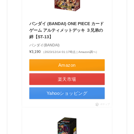
バンダイ (BANDAI) ONE PIECE カード
ゲーム アルティメットデッキ ３兄弟の
絆【ST-13】
バンダイ(BANDAI)
¥3,190
（2023/12/14 01:17時点 | Amazon調べ）
Amazon
楽天市場
Yahooショッピング
ポチップ