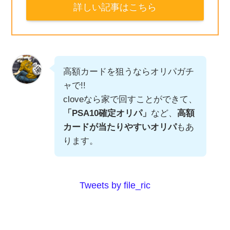
詳しい記事はこちら
高額カードを狙うならオリパガチ
ャで!!
cloveなら家で回すことができて、
「PSA10確定オリパ」
など、
高額
カードが当たりやすいオリパ
もあ
ります。
Tweets by file_ric