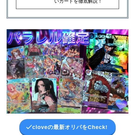
いカードを徹底解説！
cloveの最新オリパをCheck!