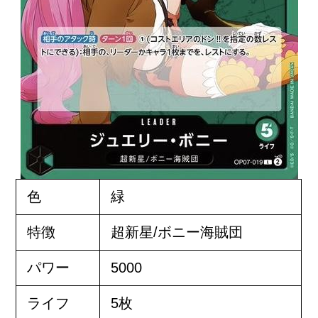
色
緑
特徴
超新星/ボニー海賊団
パワー
5000
ライフ
5枚