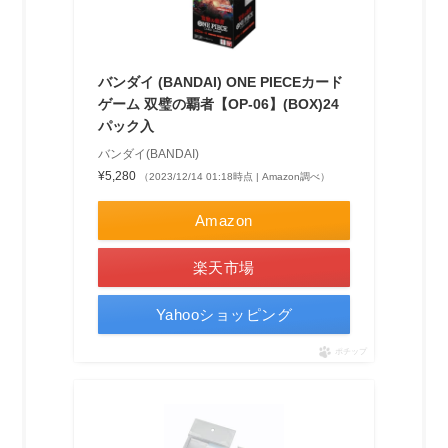
バンダイ (BANDAI) ONE PIECEカード
ゲーム 双璧の覇者【OP-06】(BOX)24
パック入
バンダイ(BANDAI)
¥5,280
（2023/12/14 01:18時点 | Amazon調べ）
Amazon
楽天市場
Yahooショッピング
ポチップ