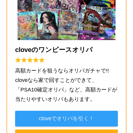
cloveのワンピースオリパ
高額カードを狙うならオリパガチャで!!
cloveなら家で回すことができて、
「PSA10確定オリパ」など、高額カードが
当たりやすいオリパもあります。
cloveでオリパを引く！