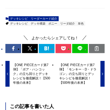
デッキレシピ
リーダーカード紹介
デッキレシピ
デッキ構築
ボニー
リーダ紹介
単色
よかったらシェアしてね！
【ONE PIECEカード第7
【ONE PIECEカード第7
弾】「ボア・ハンコッ
弾】「モンキー・D・ドラ
ク」の立ち回りとデッキ
ゴン」の立ち回りとデッ
レシピを徹底解説！【500
キレシピを徹底解説！
年後の未来】
【500年後の未来】
この記事を書いた人