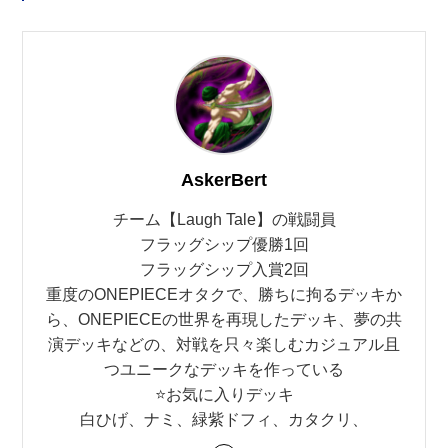
AskerBert
チーム【Laugh Tale】の戦闘員
フラッグシップ優勝1回
フラッグシップ入賞2回
重度のONEPIECEオタクで、勝ちに拘るデッキか
ら、ONEPIECEの世界を再現したデッキ、夢の共
演デッキなどの、対戦を只々楽しむカジュアル且
つユニークなデッキを作っている
⭐️お気に入りデッキ
白ひげ、ナミ、緑紫ドフィ、カタクリ、