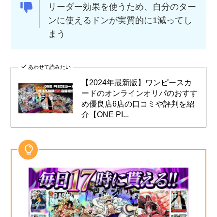
リーダー効果を使うため、自分のター
ンに使えるドンが実質的に1減ってし
まう
あわせて読みたい
【2024年最新版】ワンピースカ
ードのオンラインオリパのおすす
め優良店6店の口コミや評判を紹
介【ONE PI...